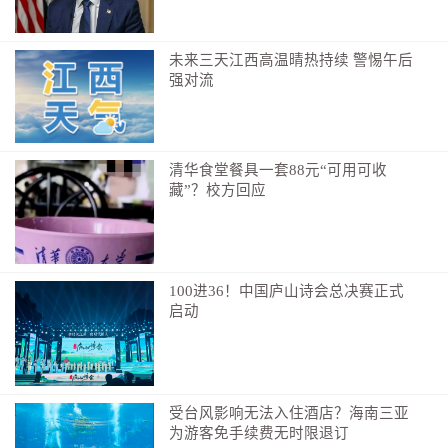
青年们继续前行。
未来三天江西高温晴热持续 警惕午后
强对流
清华食堂餐具一套88元“可用可收
藏”？校方回应
100进36！中国庐山诗会总决赛正式
启动
▲队员参观纪念馆，学习长征精神
受台风影响无法入住酒店？海南三亚
为游客免手续费无时限退订