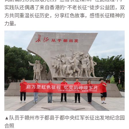
实践队还偶遇了来自香港的“不老长征”徒步公益团，双
方共同重温长征历史，分享红色故事，感悟长征精神的
力量。
▲队员于赣州市于都县于都中央红军长征出发地纪念园
合照