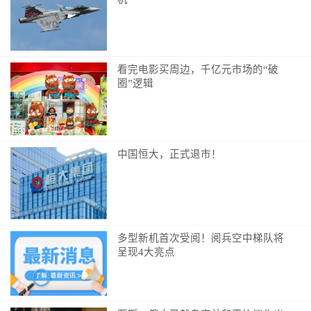
看完电影买周边，千亿元市场的“破
圈”逻辑
中国恒大，正式退市！
多型新机首次受阅！阅兵空中梯队将
呈现4大亮点