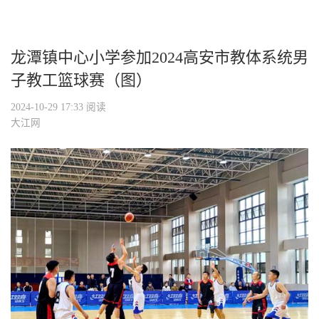
龙潭镇中心小学参加2024高安市教体系统男
子教工篮球赛（图）
2024-10-29 17:33
阅读
大江网