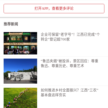
打开
APP，查看更多评论
推荐新闻
企业可保留“老字号”！江西已完成“个
转企”登记超700家
“鲁迅夹烟”被投诉，景区回应：尊重
鲁迅、尊重历史、尊重艺术
如何推进乡村全面振兴？江西“三农”
基本盘这样夯实