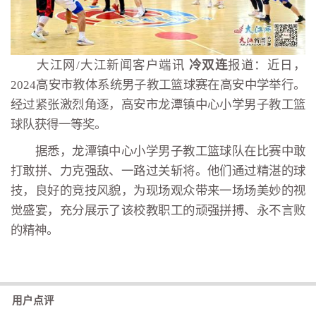
大江网/大江新闻客户端讯
冷双连
报道：近日，
2024高安市教体系统男子教工篮球赛在高安中学举行。
经过紧张激烈角逐，高安市龙潭镇中心小学男子教工篮
球队获得一等奖。
据悉，龙潭镇中心小学男子教工篮球队在比赛中敢
打敢拼、力克强敌、一路过关斩将。他们通过精湛的球
技，良好的竞技风貌，为现场观众带来一场场美妙的视
觉盛宴，充分展示了该校教职工的顽强拼搏、永不言败
的精神。
用户点评