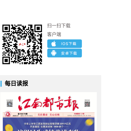
扫一扫下载
客户端
每日读报