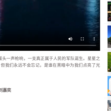
城头一声枪响，一支真正属于人民的军队诞生。星星之
，但我们永远不会忘记，是谁在黑暗中为我们点亮了光
刘嘉奕