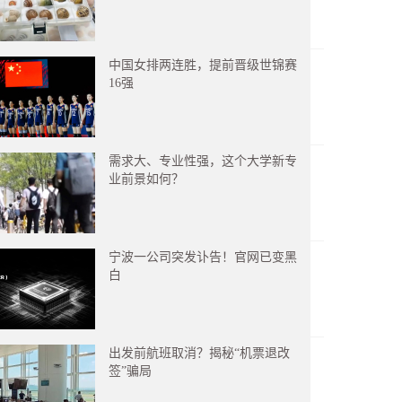
中国女排两连胜，提前晋级世锦赛
16强
需求大、专业性强，这个大学新专
业前景如何？
宁波一公司突发讣告！官网已变黑
白
出发前航班取消？揭秘“机票退改
签”骗局