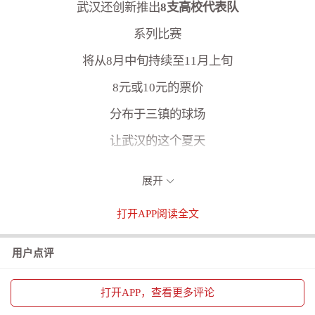
武汉还创新推出
8支高校代表队
系列比赛
将从8月中旬持续至11月上旬
8元或10元的票价
分布于三镇的球场
让武汉的这个夏天
被踢得更热了几分
展开
打开
APP阅读全文
用户点评
打开
APP，查看更多评论