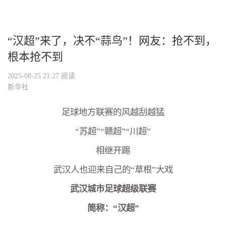
“汉超”来了，决不“蒜鸟”！网友：抢不到，
根本抢不到
2025-08-25 21:27
阅读
新华社
足球地方联赛的风越刮越猛
“苏超”“赣超”“川超”
相继开踢
武汉人也迎来自己的“草根”大戏
武汉城市足球超级联赛
简称：“汉超”