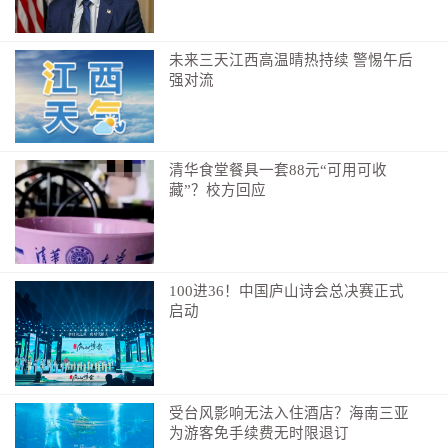
未来三天江西高温晴热持续 警惕午后
强对流
清华食堂餐具一套88元“可用可收
藏”？校方回应
100进36！中国庐山诗会总决赛正式
启动
再说看点
受台风影响无法入住酒店？海南三亚
“汉超”联赛中
为游客免手续费无时限退订