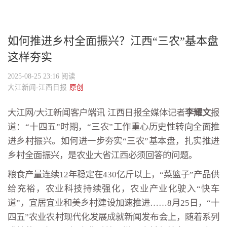
如何推进乡村全面振兴？江西“三农”基本盘
这样夯实
2025-08-25 23:16
阅读
大江新闻-江西日报
原创
大江网/大江新闻客户端讯 江西日报全媒体记者
李耀文
报
道：“十四五”时期，“三农”工作重心历史性转向全面推
进乡村振兴。如何进一步夯实“三农”基本盘，扎实推进
乡村全面振兴，是农业大省江西必须回答的问题。
粮食产量连续12年稳定在430亿斤以上，“菜篮子”产品供
给充裕，农业科技持续强化，农业产业化驶入“快车
道”，宜居宜业和美乡村建设加速推进……8月25日，“十
四五”农业农村现代化发展成就新闻发布会上，随着系列