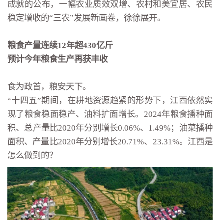
成就的公布，一幅农业质效双增、农村和美宜居、农民
稳定增收的“三农”发展新画卷，徐徐展开。
粮食产量连续12年超430亿斤
预计今年粮食生产再获丰收
食为政首，粮安天下。
“十四五”期间，在耕地资源趋紧的形势下，江西依然实
现了粮食稳面稳产、油料扩面增长。2024年粮食播种面
积、总产量比2020年分别增长0.06%、1.49%；油菜播种
面积、产量比2020年分别增长20.71%、23.31%。江西是
怎么做到的？