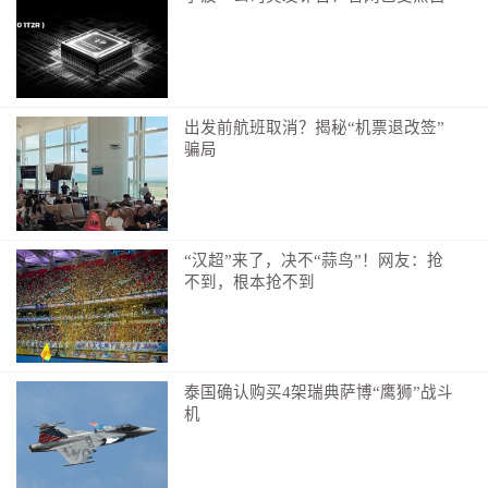
出发前航班取消？揭秘“机票退改签”
骗局
“‘十四五’初期，我们提出构建乡村产业体系，推动农村
一二三产业融合发展。2023年，我们认识到，必须进一
“汉超”来了，决不“蒜鸟”！网友：抢
不到，根本抢不到
步突出农业产业化这个重点，带动乡村产业全产业链发
展。”省农业农村厅乡村产业发展处处长徐杰表示，农业
产业化发展迈入“快车道”，为全省经济社会发展提供了
有力支撑。
泰国确认购买4架瑞典萨博“鹰狮”战斗
机
数据是最有力的证明。