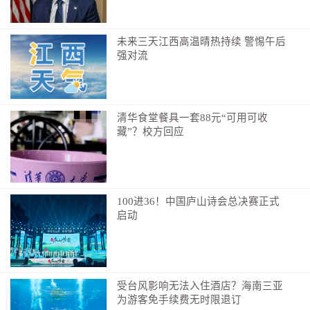
未来三天江西高温晴热持续 警惕午后
强对流
清华食堂餐具一套88元“可用可收
藏”？校方回应
100进36！中国庐山诗会总决赛正式
启动
受台风影响无法入住酒店？海南三亚
为游客免手续费无时限退订