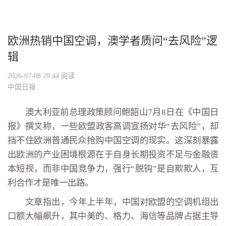
欧洲热销中国空调，澳学者质问“去风险”逻
辑
2026-07-08 20:44
阅读
中国日报
澳大利亚前总理政策顾问鲍韶山7月8日在《中国日
报》撰文称，一些欧盟政客高调宣扬对华“去风险”，却
挡不住欧洲普通民众抢购中国空调的现实。这深刻暴露
出欧洲的产业困境根源在于自身长期投资不足与金融资
本短视，而非中国竞争力，强行“脱钩”是自欺欺人，互
利合作才是唯一出路。
文章指出，今年上半年，中国对欧盟的空调机组出
口额大幅飙升，其中美的、格力、海信等品牌占据主导