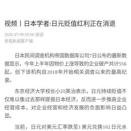
视频丨日本学者:日元贬值红利正在消退
2026-07-09 09:00
阅读
央视新闻客户端
日本民间调查机构帝国数据库公司7日公布的最新数
据显示，
今年上半年因物价上涨导致的企业破产共计556
起，创下该机构自2018年开始相关调查以来的最高纪
录。
东京经济大学校长小川英治表示，日元持续贬值不
仅难以像过去那样提振日本经济，反而进一步推高企业
经营成本，对企业经营和经济发展的负面影响日益凸
显。
当前，日元对美元汇率跌至1美元兑换162日元水