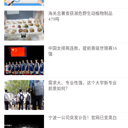
编辑：周梓维
海关总署查获濒危野生动植物制品
479吨
中国女排两连胜，提前晋级世锦赛16
强
需求大、专业性强，这个大学新专业
前景如何？
宁波一公司突发讣告！官网已变黑白