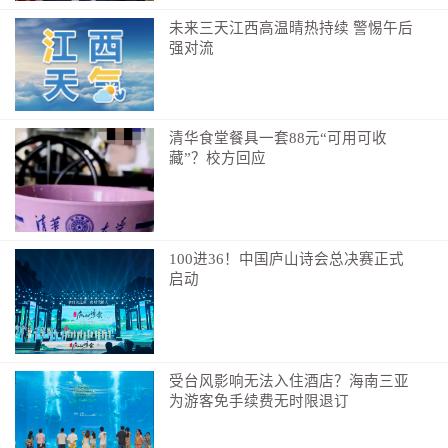
未来三天江西高温晴热持续 警惕午后
强对流
清华食堂餐具一套88元“可用可收
藏”？校方回应
100进36！中国庐山诗会总决赛正式
启动
受台风影响无法入住酒店？海南三亚
为游客免手续费无时限退订