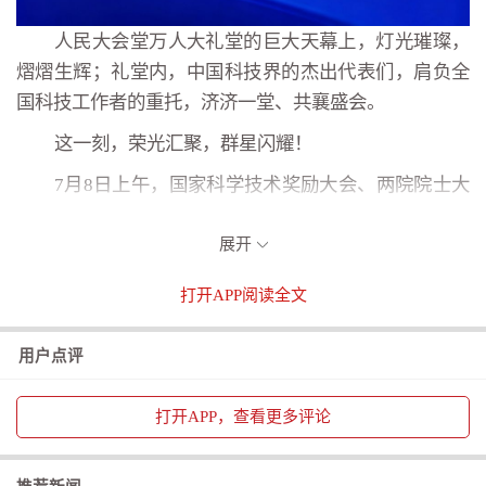
人民大会堂万人大礼堂的巨大天幕上，灯光璀璨，
熠熠生辉；礼堂内，中国科技界的杰出代表们，肩负全
国科技工作者的重托，济济一堂、共襄盛会。
这一刻，荣光汇聚，群星闪耀！
7月8日上午，国家科学技术奖励大会、两院院士大
会、中国科协第十一次全国代表大会隆重召开。习近平
总书记出席大会，为国家最高科学技术奖获得者等颁奖
展开
并发表重要讲话。
打开
APP阅读全文
用户点评
打开
APP，查看更多评论