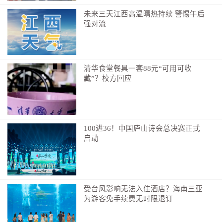
会上，宣读了《中共中央、国务院关于2025年度国
未来三天江西高温晴热持续 警惕午后
强对流
家科学技术奖励的决定》，又一批为我国科学技术进
步、经济社会发展、国防现代化建设作出突出贡献的科
学技术人员和组织受到表彰。
清华食堂餐具一套88元“可用可收
嘹亮的仪式号角，响彻大礼堂。全体起立，在经久
藏”？校方回应
不息的掌声中，习近平总书记向获得2025年度国家最高
科学技术奖的陈立泉院士和贲德院士颁奖。
86岁的陈立泉院士，是我国锂电池领域的奠基人、
100进36！中国庐山诗会总决赛正式
开拓者和引领者。88岁的贲德院士，是我国机载脉冲多
启动
普勒雷达技术的奠基者、相控阵雷达技术的主要开创
者、天基监视雷达技术的先行者。
择一事、终一生，他们用硬核突破守护国家发展和
受台风影响无法入住酒店？海南三亚
安全，用创新成果惠及亿万百姓，生动诠释了新时代科
为游客免手续费无时限退订
技工作者的家国情怀与使命担当。