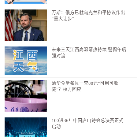
万斯：俄方已就乌克兰和平协议作出
“重大让步”
未来三天江西高温晴热持续 警惕午后
强对流
清华食堂餐具一套88元“可用可收
藏”？校方回应
100进36！中国庐山诗会总决赛正式
启动