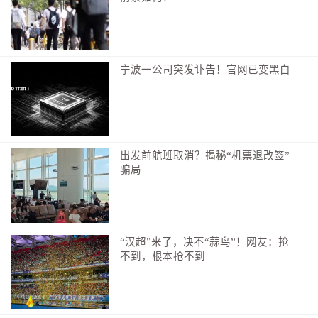
宁波一公司突发讣告！官网已变黑白
出发前航班取消？揭秘“机票退改签”
骗局
“汉超”来了，决不“蒜鸟”！网友：抢
不到，根本抢不到