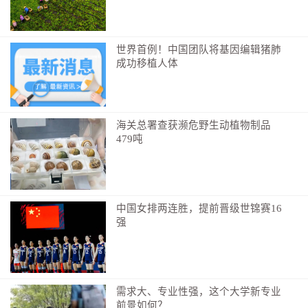
世界首例！中国团队将基因编辑猪肺
成功移植人体
海关总署查获濒危野生动植物制品
479吨
中国女排两连胜，提前晋级世锦赛16
强
需求大、专业性强，这个大学新专业
前景如何？