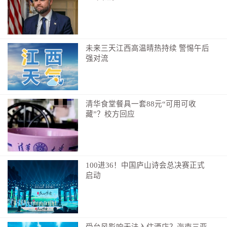
未来三天江西高温晴热持续 警惕午后
强对流
清华食堂餐具一套88元“可用可收
藏”？校方回应
100进36！中国庐山诗会总决赛正式
启动
受台风影响无法入住酒店？海南三亚