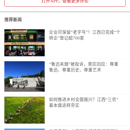
打开
APP，查看更多评论
推荐新闻
企业可保留“老字号”！江西已完成“个
转企”登记超700家
“鲁迅夹烟”被投诉，景区回应：尊重
鲁迅、尊重历史、尊重艺术
如何推进乡村全面振兴？江西“三农”
基本盘这样夯实