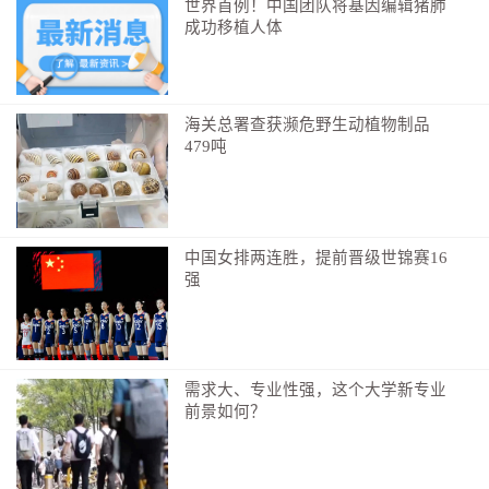
世界首例！中国团队将基因编辑猪肺
成功移植人体
海关总署查获濒危野生动植物制品
479吨
中国女排两连胜，提前晋级世锦赛16
强
需求大、专业性强，这个大学新专业
前景如何？