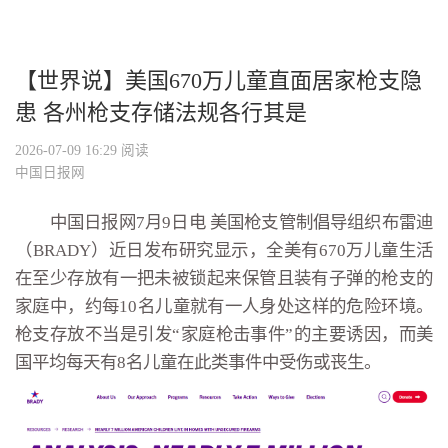
【世界说】美国670万儿童直面居家枪支隐
患 各州枪支存储法规各行其是
2026-07-09 16:29
阅读
中国日报网
中国日报网7月9日电 美国枪支管制倡导组织布雷迪
（BRADY）近日发布研究显示，全美有670万儿童生活
在至少存放有一把未被锁起来保管且装有子弹的枪支的
家庭中，约每10名儿童就有一人身处这样的危险环境。
枪支存放不当是引发“家庭枪击事件”的主要诱因，而美
国平均每天有8名儿童在此类事件中受伤或丧生。