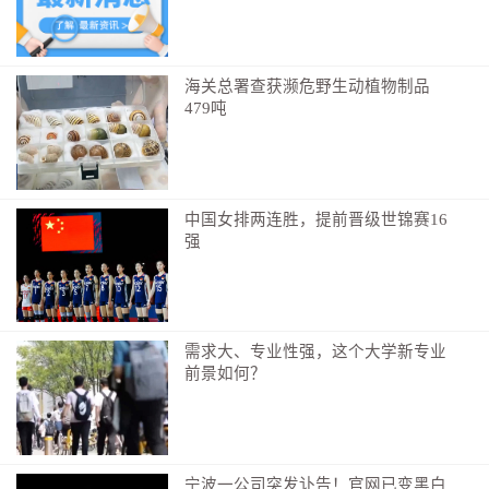
编辑：周梓维
海关总署查获濒危野生动植物制品
479吨
中国女排两连胜，提前晋级世锦赛16
强
需求大、专业性强，这个大学新专业
前景如何？
宁波一公司突发讣告！官网已变黑白