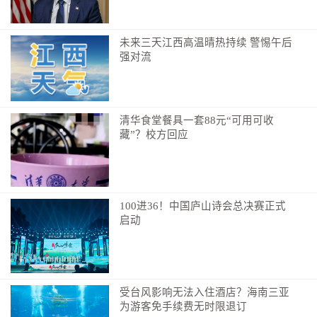
未来三天江西高温晴热持续 警惕午后
强对流
清华食堂餐具一套88元“可用可收
藏”？校方回应
100进36！中国庐山诗会总决赛正式
启动
受台风影响无法入住酒店？海南三亚
为游客免手续费无时限退订