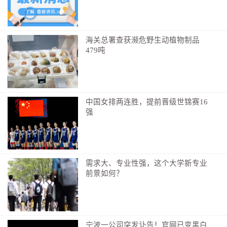
海关总署查获濒危野生动植物制品
479吨
中国女排两连胜，提前晋级世锦赛16
强
需求大、专业性强，这个大学新专业
前景如何？
宁波一公司突发讣告！官网已变黑白