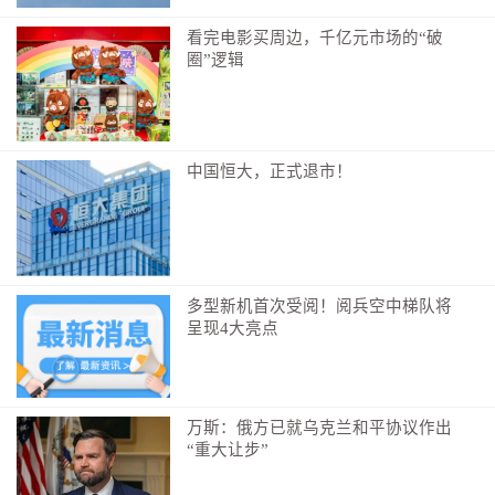
看完电影买周边，千亿元市场的“破
圈”逻辑
中国恒大，正式退市！
多型新机首次受阅！阅兵空中梯队将
呈现4大亮点
万斯：俄方已就乌克兰和平协议作出
“重大让步”