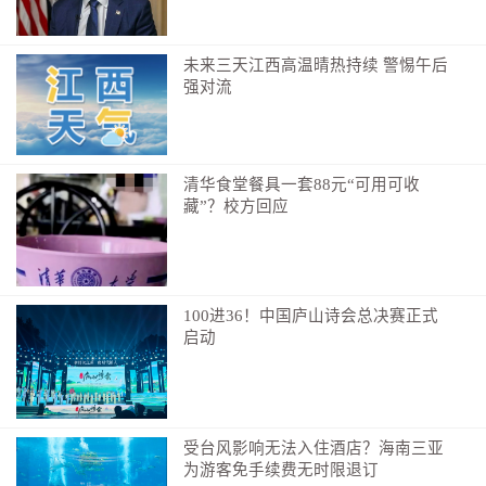
未来三天江西高温晴热持续 警惕午后
强对流
清华食堂餐具一套88元“可用可收
藏”？校方回应
100进36！中国庐山诗会总决赛正式
启动
受台风影响无法入住酒店？海南三亚
为游客免手续费无时限退订