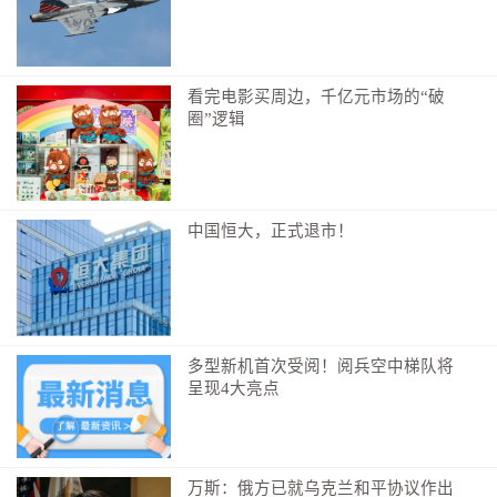
看完电影买周边，千亿元市场的“破
圈”逻辑
中国恒大，正式退市！
多型新机首次受阅！阅兵空中梯队将
呈现4大亮点
万斯：俄方已就乌克兰和平协议作出