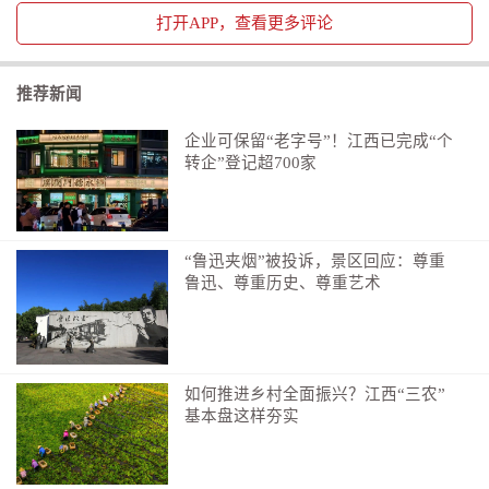
打开
APP，查看更多评论
推荐新闻
企业可保留“老字号”！江西已完成“个
转企”登记超700家
“鲁迅夹烟”被投诉，景区回应：尊重
鲁迅、尊重历史、尊重艺术
如何推进乡村全面振兴？江西“三农”
基本盘这样夯实