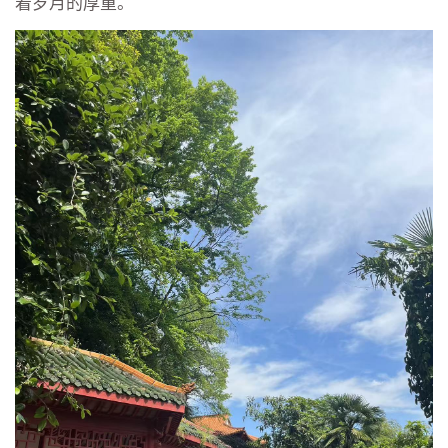
着岁月的厚重。