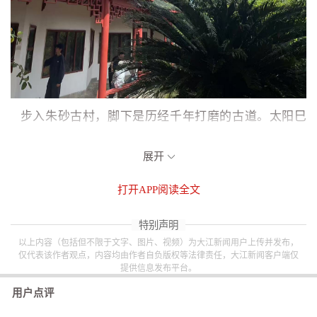
步入朱砂古村，脚下是历经千年打磨的古道。太阳巳
经西斜，阳光洒下的金辉映在古道上的青石板上，可以
清晰看见青石板上的光泽，如刻满了岁月的痕迹一般。
展开
这座古村落，古屋、古桥、古树、古戏楼依次在我们眼
打开
APP阅读全文
前展现，我们每走一步，都是踏在历史的脉胳上，心中
油然而生与历史对话的沧桑感。
特别声明
以上内容（包括但不限于文字、图片、视频）为大江新闻用户上传并发布，
仅代表该作者观点，内容均由作者自负版权等法律责任，大江新闻客户端仅
提供信息发布平台。
用户点评