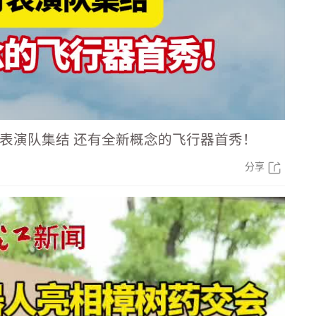
行表演队集结 还有全新概念的飞行器首秀！
分享