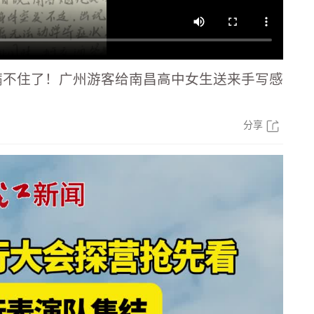
瞒不住了！广州游客给南昌高中女生送来手写感
分享