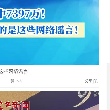
是这些网络谣言！
赞 1890
分享