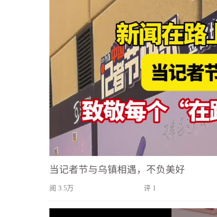
当记者节与乌镇相遇，不负美好
阅 3.5万
评 1