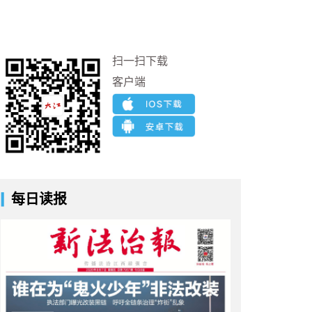
扫一扫下载
客户端
每日读报