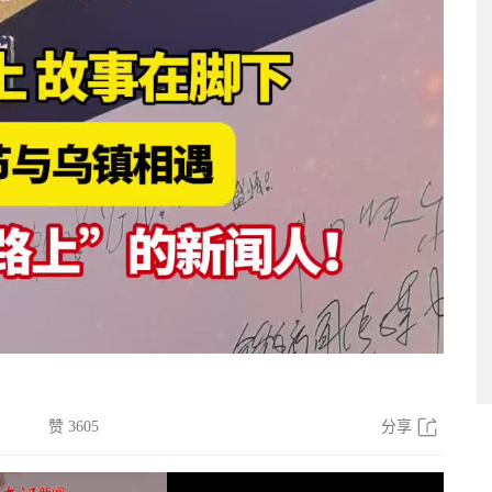
赞 3605
分享