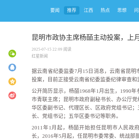
要闻
推荐
江西
热点
思想
问
昆明市政协主席杨皕主动投案，上
2025-07-15 22:09
阅读
红星新闻
据云南省纪委监委7月15日消息，云南省昆
投案，目前正接受云南省纪委监委纪律审查和
公开简历显示，杨皕1968年1月出生，199
市青联主席；昆明市政府副秘书长、办公厅党
华区委副书记、代理区长、区政府党组书记；
长、党组书记；五华区委书记等职务。
2011年1月起，杨皕开始担任昆明市人民政
长，2016年5月起，任昆明市委常委、统战部