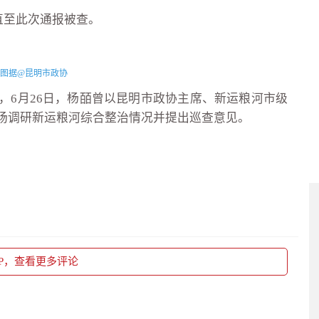
直至此次通报被查。
图据@昆明市政协
，6月26日，杨皕曾以昆明市政协主席、新运粮河市级
场调研新运粮河综合整治情况并提出巡查意见。
PP，查看更多评论