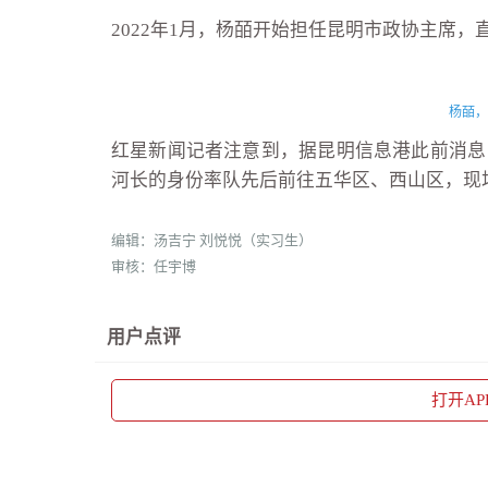
2022年1月，杨皕开始担任昆明市政协主席，
杨皕，
红星新闻记者注意到，据昆明信息港此前消息
河长的身份率队先后前往五华区、西山区，现
编辑：汤吉宁 刘悦悦（实习生）
审核：任宇博
用户点评
打开
A