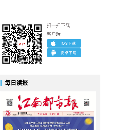
扫一扫下载
客户端
每日读报