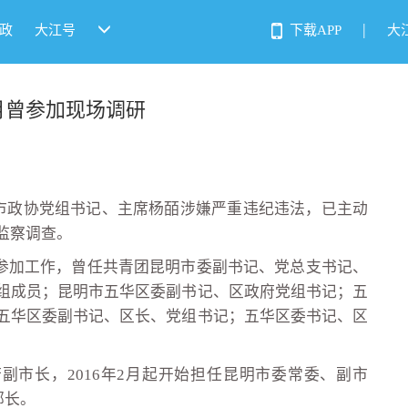
|
政
大江号
下载APP
大
月曾参加现场调研
明市政协党组书记、主席杨皕涉嫌严重违纪违法，已主动
监察调查。
0年参加工作，曾任共青团昆明市委副书记、党总支书记、
组成员；昆明市五华区委副书记、区政府党组书记；五
五华区委副书记、区长、党组书记；五华区委书记、区
府副市长，2016年2月起开始担任昆明市委常委、副市
部长。