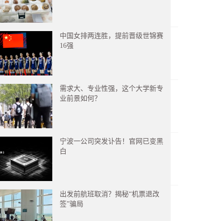
中国女排两连胜，提前晋级世锦赛
16强
需求大、专业性强，这个大学新专
业前景如何？
宁波一公司突发讣告！官网已变黑
白
出发前航班取消？揭秘“机票退改
签”骗局