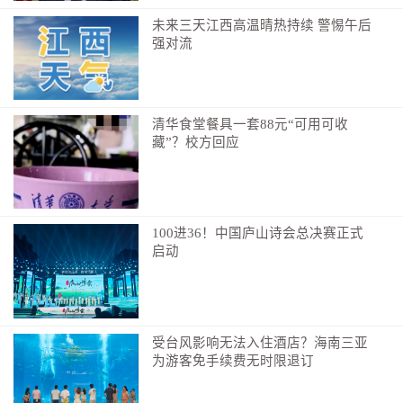
未来三天江西高温晴热持续 警惕午后
强对流
清华食堂餐具一套88元“可用可收
藏”？校方回应
100进36！中国庐山诗会总决赛正式
启动
受台风影响无法入住酒店？海南三亚
为游客免手续费无时限退订