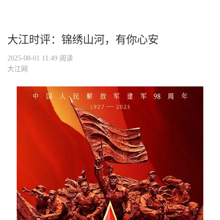
大江时评：锦绣山河，有你心安
2025-08-01 11:49
阅读
大江网