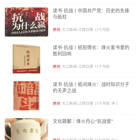
读书·抗战丨中国共产党：历史的先锋
与砥柱
原创
大江新闻-江西日报
11个月前
读书·抗战丨纸短情长：烽火家书里的
胜利回响
原创
大江新闻-江西日报
11个月前
读书·抗战丨纸间烽火：战时知识分子
的无声之战
原创
大江新闻-江西日报
11个月前
评
1
文化赣鄱｜烽火丹心“抗战瓷”