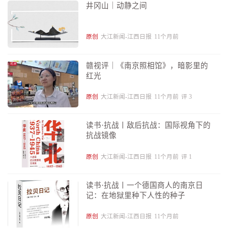
井冈山｜动静之间
原创
大江新闻-江西日报
11个月前
赣视评｜《南京照相馆》，暗影里的
红光
原创
大江新闻-江西日报
11个月前
评
3
读书·抗战丨敌后抗战：国际视角下的
抗战镜像
原创
大江新闻-江西日报
11个月前
评
1
读书·抗战丨一个德国商人的南京日
记：在地狱里种下人性的种子
原创
大江新闻-江西日报
11个月前