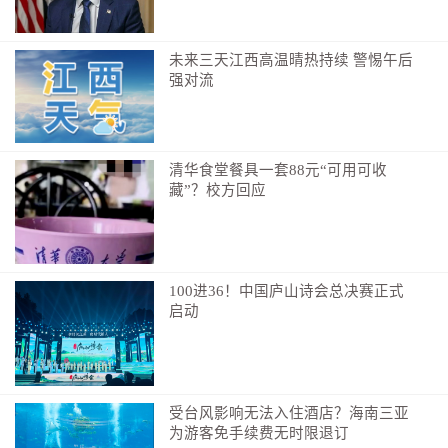
未来三天江西高温晴热持续 警惕午后
强对流
清华食堂餐具一套88元“可用可收
藏”？校方回应
100进36！中国庐山诗会总决赛正式
启动
受台风影响无法入住酒店？海南三亚
为游客免手续费无时限退订