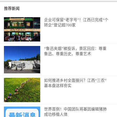
推荐新闻
企业可保留“老字号”！江西已完成“个
转企”登记超700家
“鲁迅夹烟”被投诉，景区回应：尊重
鲁迅、尊重历史、尊重艺术
如何推进乡村全面振兴？江西“三农”
基本盘这样夯实
世界首例！中国团队将基因编辑猪肺
成功移植人体