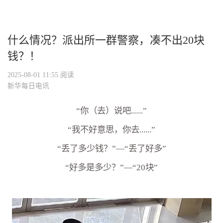
什么情况？派出所一群警察，凑不出20块
钱？！
2025-08-01 11:55
阅读
新华每日电讯
“你（去）说吧......”
“我不好意思，你去......”
“丢了多少钱？”—“丢了好多”
“好多是多少？”—“20块”