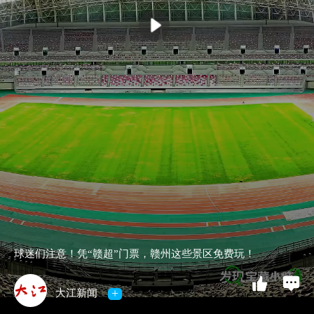
球迷们注意！凭“赣超”门票，赣州这些景区免费玩！
+
大江新闻