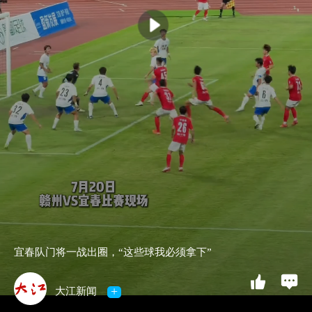
宜春队门将一战出圈，“这些球我必须拿下”
+
大江新闻