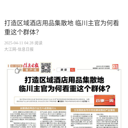
打造区域酒店用品集散地 临川主官为何看
重这个群体？
2025-04-11 04:28
阅读
大江网-信息日报