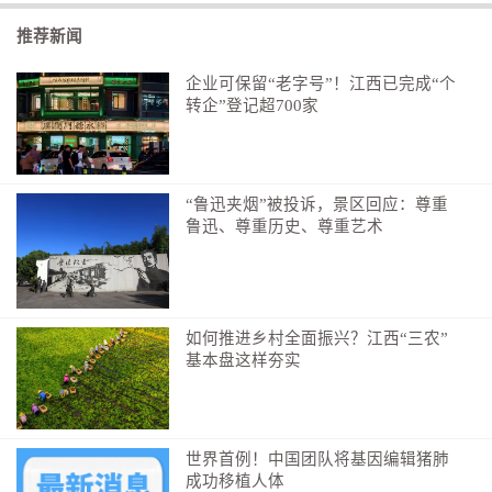
川区地处江西省东部，周边地区酒店业发展迅速，对酒
推荐新闻
店用品的需求量大。此外，随着旅游业的蓬勃发展，酒
店用品市场还将进一步扩大，这为临川区酒店用品行业
企业可保留“老字号”！江西已完成“个
转企”登记超700家
的发展提供了广阔的市场空间。
同时，临川区酒店用品行业从业人员众多，市场占
有率较高，已经形成了较为完整的产业链条。据统计，
“鲁迅夹烟”被投诉，景区回应：尊重
在全国从事酒店用品行业的企业，有50%至60%都是临
鲁迅、尊重历史、尊重艺术
川人，这为临川区进一步发展酒店用品行业奠定了坚实
的基础。
发展酒店用品行业能给临川区带来什么？酒店用品
如何推进乡村全面振兴？江西“三农”
行业是一个劳动密集型行业，能够吸纳大量的劳动力就
基本盘这样夯实
业。通过发展酒店用品行业，临川区可以促进当地经济
发展，提高居民收入水平，改善民生福祉。同时，酒店
用品行业的发展还能带动相关产业的发展，比如原材料
世界首例！中国团队将基因编辑猪肺
供应、物流运输、包装印刷等，形成产业链条的延伸和
成功移植人体