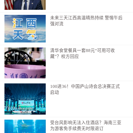
未来三天江西高温晴热持续 警惕午后
强对流
清华食堂餐具一套88元“可用可收
藏”？校方回应
100进36！中国庐山诗会总决赛正式
启动
受台风影响无法入住酒店？海南三亚
为游客免手续费无时限退订