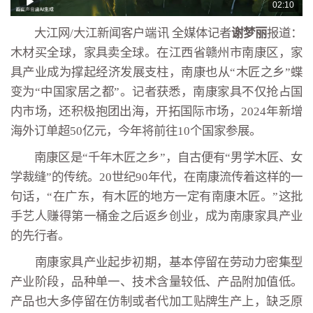
02:10
大江网/大江新闻客户端讯 全媒体记者
谢梦丽
报道：
木材买全球，家具卖全球。在江西省赣州市南康区，家
具产业成为撑起经济发展支柱，南康也从“木匠之乡”蝶
变为“中国家居之都”。记者获悉，南康家具不仅抢占国
内市场，还积极抱团出海，开拓国际市场，2024年新增
海外订单超50亿元，今年将前往10个国家参展。
南康区是“千年木匠之乡”，自古便有“男学木匠、女
学裁缝”的传统。20世纪90年代，在南康流传着这样的一
句话，“在广东，有木匠的地方一定有南康木匠。”这批
手艺人赚得第一桶金之后返乡创业，成为南康家具产业
的先行者。
南康家具产业起步初期，基本停留在劳动力密集型
产业阶段，品种单一、技术含量较低、产品附加值低。
产品也大多停留在仿制或者代加工贴牌生产上，缺乏原