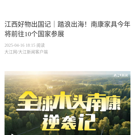
江西好物出国记｜踏浪出海！南康家具今年
将前往10个国家参展
2025-04-16 18:15
阅读
大江网/大江新闻客户端