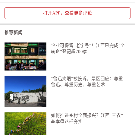
打开
APP，查看更多评论
推荐新闻
企业可保留“老字号”！江西已完成“个
转企”登记超700家
“鲁迅夹烟”被投诉，景区回应：尊重
鲁迅、尊重历史、尊重艺术
如何推进乡村全面振兴？江西“三农”
基本盘这样夯实