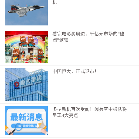
机
看完电影买周边，千亿元市场的“破
圈”逻辑
中国恒大，正式退市！
多型新机首次受阅！阅兵空中梯队将
呈现4大亮点