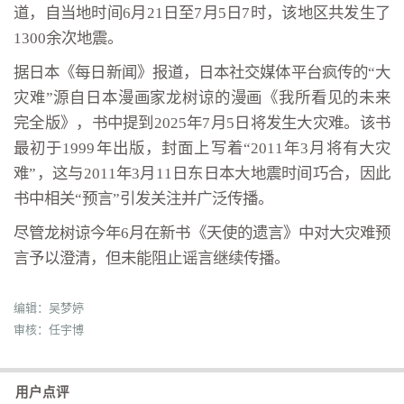
道，自当地时间6月21日至7月5日7时，该地区共发生了
1300余次地震。
据日本《每日新闻》报道，日本社交媒体平台疯传的“大
灾难”源自日本漫画家龙树谅的漫画《我所看见的未来
完全版》，书中提到2025年7月5日将发生大灾难。该书
最初于1999年出版，封面上写着“2011年3月将有大灾
难”，这与2011年3月11日东日本大地震时间巧合，因此
书中相关“预言”引发关注并广泛传播。
尽管龙树谅今年6月在新书《天使的遗言》中对大灾难预
言予以澄清，但未能阻止谣言继续传播。
编辑：吴梦婷
审核：任宇博
用户点评