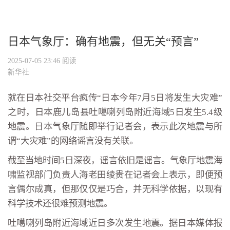
日本气象厅：确有地震，但无关“预言”
2025-07-05 23:46
阅读
新华社
就在日本社交平台疯传“日本今年7月5日将发生大灾难”
之时，日本鹿儿岛县吐噶喇列岛附近海域5日发生5.4级
地震。日本气象厅随即举行记者会，表示此次地震与所
谓“大灾难”的网络谣言没有关联。
截至当地时间5日深夜，谣言依旧是谣言。气象厅地震海
啸监视部门负责人海老田绫贵在记者会上表示，即便预
言偶尔成真，但那仅仅是巧合，并无科学依据，以现有
科学技术还很难预测地震。
吐噶喇列岛附近海域近日多次发生地震。据日本媒体报