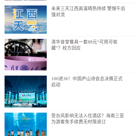
未来三天江西高温晴热持续 警惕午后
强对流
清华食堂餐具一套88元“可用可收
藏”？校方回应
100进36！中国庐山诗会总决赛正式
启动
受台风影响无法入住酒店？海南三亚
为游客免手续费无时限退订