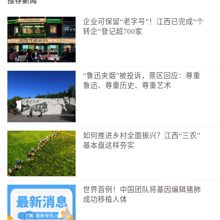
推荐新闻
网友：中央学府小区所有消防设备
未做
定期检查，
也
未定期
企业可保留“老字号”！江西已完成“个
组织消防演练
，且存在虚假签字情况
。
转企”登记超700家
莲花县消防救援大队：
莲花县消防救援大队第一时间对该小
区开展核查，
发现
该单位楼
存在
多处
违规情况
。大队
已
下发
责令限期改正通知书，要求其立即对隐患进行整改
。
针对发
“鲁迅夹烟”被投诉，景区回应：尊重
现的消防安全隐患，
已
依法对该小区物业管理单位进行行政
鲁迅、尊重历史、尊重艺术
处罚
，同时
组织宣教员前往该小区对物业进行消防安全培
训，切实提升其履职能力与消防安全意识。
如何推进乡村全面振兴？江西“三农”
基本盘这样夯实
小区充电桩
按时长
计费
不合理
安福县市场监督管理局：整改完成
网友：安福县东投阳光城小区充电桩收费标准设置不合理，
世界首例！中国团队将基因编辑猪肺
成功移植人体
未按照实际充电量计收服务费，而是采取按时长计费模式，
且收取的服务费用高于充电产生的电费，加重业主充电负