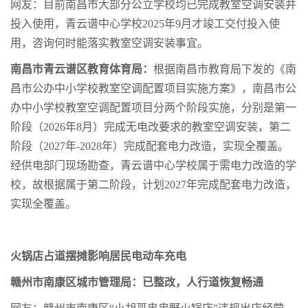
网友：目前南昌市大部分公立学校均已完成教室空调安装并
投入使用，青云谱中心学校
2025年9月才竣工交付投入使
用，咨询何时能落实教室空调安装事宜。
南昌市青云谱区教育体育局：
根据南昌市教育局下发的《南
昌市公办中小学校教室空调配置项目实施方案》，南昌市公
办中小学校教室空调配置项目分两个阶段实施，分别是第一
阶段（
2026年8月）完成无电改要求的教室空调安装，第二
阶段（2027年-2028年）完成配套电力改造，实现全覆盖。
经供电部门现场勘查，青云谱中心学校属于需电力改造的学
校，故根据属于第二阶段，计划2027年完成配套电力改造，
实现全覆盖。
火锅店
占道摆摊影响居民
电动车
充电
赣州市南康区城市管理局：已
整改，人行道恢复畅通