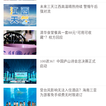
未来三天江西高温晴热持续 警惕午后
强对流
清华食堂餐具一套88元“可用可收
藏”？校方回应
100进36！中国庐山诗会总决赛正式
启动
受台风影响无法入住酒店？海南三亚
为游客免手续费无时限退订