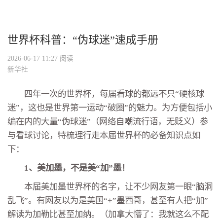
世界杯科普：“伪球迷”速成手册
2026-06-17 11:27
阅读
新华社
四年一次的世界杯，每届看球的都远不只“硬核球
迷”，这也是世界第一运动“破圈”的魅力。为方便包括小
编在内的大量“伪球迷”（网络自嘲流行语，无贬义）参
与看球讨论，特梳理行走本届世界杯的必备知识点如
下：
1、美加墨，不是美“加”墨！
本届美加墨世界杯的名字，让不少网友第一眼“脑洞
乱飞”。有网友以为是美国“+”墨西哥，甚至有人把“加”
解读为加勒比甚至加纳。（加拿大懵了：我就这么不配