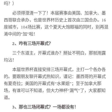
吗？）
必须得澄清一下了！本届赛事由美国、加拿大、墨
西哥联合承办，也是世界杯历史上首次由三国合办。16
座城市，104场比赛，这个夏天大饱眼福的同时，别再混
淆中间的“加”啦！
2、咋有三场开幕式？
三个东道主，开幕式谁办？掰扯不明白，那就雨露
均沾！
本届世界杯直接安排三场开幕式，主打一个各办各
的。要跟朋友聊开幕式热知识，谨记：墨西哥的开幕式
有夏奇拉；美国的开幕式有“水果姐”；至于加拿大那
场，有谁可以不知道，但大力神杯“漏气”了，大家都知
道。
3、那也三场闭幕式？一场都没有！