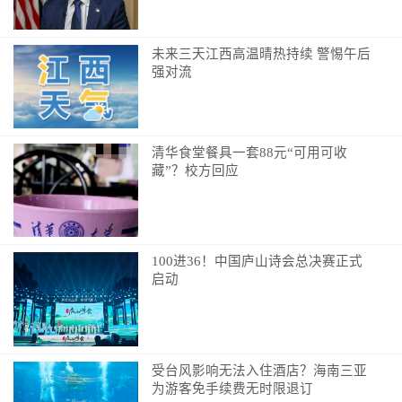
未来三天江西高温晴热持续 警惕午后
强对流
清华食堂餐具一套88元“可用可收
藏”？校方回应
100进36！中国庐山诗会总决赛正式
启动
受台风影响无法入住酒店？海南三亚
为游客免手续费无时限退订