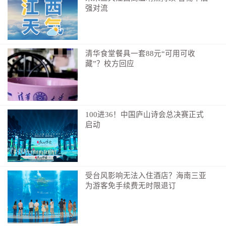
强对流
清华食堂餐具一套88元“可用可收
藏”？校方回应
100进36！中国庐山诗会总决赛正式
启动
受台风影响无法入住酒店？海南三亚
为游客免手续费无时限退订