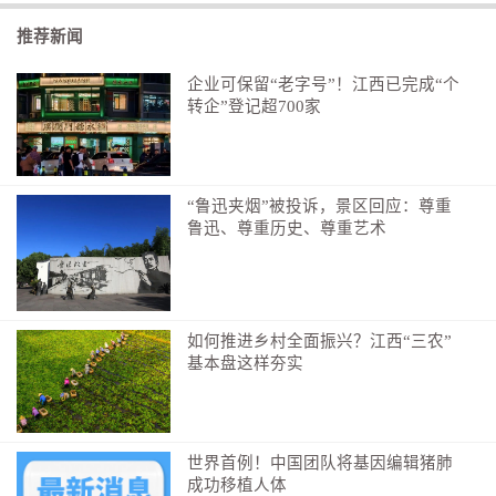
推荐新闻
企业可保留“老字号”！江西已完成“个
转企”登记超700家
“鲁迅夹烟”被投诉，景区回应：尊重
鲁迅、尊重历史、尊重艺术
如何推进乡村全面振兴？江西“三农”
基本盘这样夯实
世界首例！中国团队将基因编辑猪肺
成功移植人体