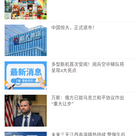
中国恒大，正式退市！
多型新机首次受阅！阅兵空中梯队将
呈现4大亮点
万斯：俄方已就乌克兰和平协议作出
“重大让步”
未来三天江西高温晴热持续 警惕午后