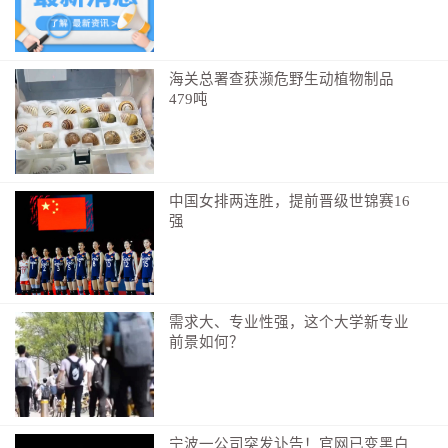
海关总署查获濒危野生动植物制品
479吨
中国女排两连胜，提前晋级世锦赛16
强
需求大、专业性强，这个大学新专业
前景如何？
宁波一公司突发讣告！官网已变黑白