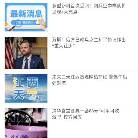
多型新机首次受阅！阅兵空中梯队将
呈现4大亮点
万斯：俄方已就乌克兰和平协议作出
“重大让步”
未来三天江西高温晴热持续 警惕午后
强对流
清华食堂餐具一套88元“可用可收
藏”？校方回应