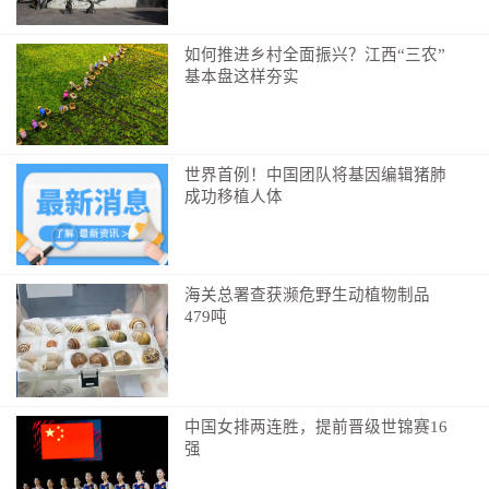
如何推进乡村全面振兴？江西“三农”
基本盘这样夯实
世界首例！中国团队将基因编辑猪肺
成功移植人体
海关总署查获濒危野生动植物制品
479吨
中国女排两连胜，提前晋级世锦赛16
强