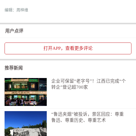
编辑：周梓维
用户点评
打开
APP，查看更多评论
推荐新闻
企业可保留“老字号”！江西已完成“个
转企”登记超700家
“鲁迅夹烟”被投诉，景区回应：尊重
鲁迅、尊重历史、尊重艺术