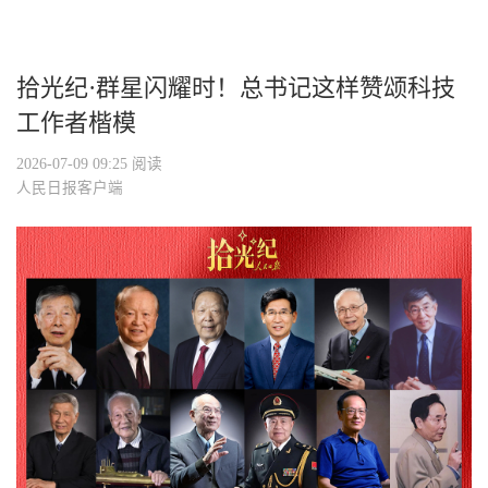
拾光纪·群星闪耀时！总书记这样赞颂科技
工作者楷模
2026-07-09 09:25
阅读
人民日报客户端