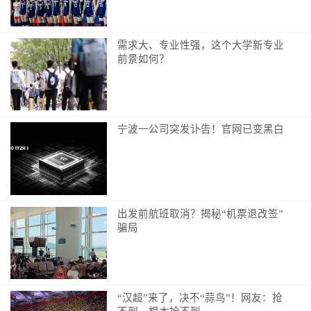
需求大、专业性强，这个大学新专业
前景如何？
宁波一公司突发讣告！官网已变黑白
出发前航班取消？揭秘“机票退改签”
骗局
“汉超”来了，决不“蒜鸟”！网友：抢