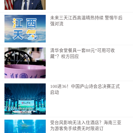
未来三天江西高温晴热持续 警惕午后
强对流
清华食堂餐具一套88元“可用可收
藏”？校方回应
100进36！中国庐山诗会总决赛正式
启动
受台风影响无法入住酒店？海南三亚
为游客免手续费无时限退订