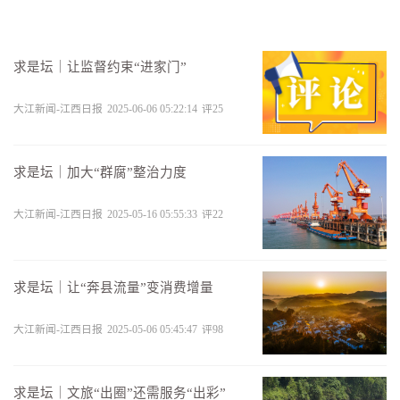
求是坛｜让监督约束“进家门”
大江新闻-江西日报
2025-06-06 05:22:14
评
25
求是坛｜加大“群腐”整治力度
大江新闻-江西日报
2025-05-16 05:55:33
评
22
求是坛｜让“奔县流量”变消费增量
大江新闻-江西日报
2025-05-06 05:45:47
评
98
求是坛｜文旅“出圈”还需服务“出彩”